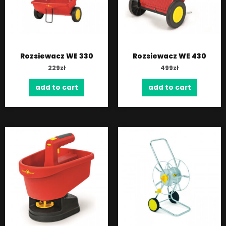
Rozsiewacz WE 330
Rozsiewacz WE 430
229
zł
499
zł
add to cart
add to cart