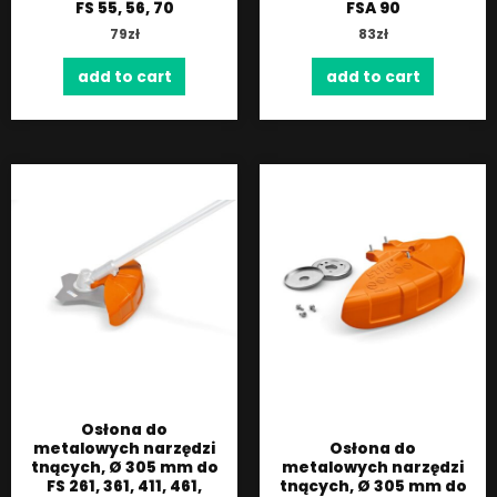
FS 55, 56, 70
FSA 90
79
zł
83
zł
add to cart
add to cart
Osłona do
metalowych narzędzi
Osłona do
tnących, Ø 305 mm do
metalowych narzędzi
FS 261, 361, 411, 461,
tnących, Ø 305 mm do