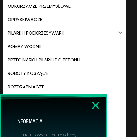
ODKURZACZE PRZEMYSŁOWE
OPRYSKIWACZE
PILARKI I PODKRZESYWARKI
POMPY WODNE
PRZECINARKI I PILARKI DO BETONU
ROBOTY KOSZĄCE
ROZDRABNIACZE
ŚWIDRY GLEBOWE
TRAKTORY OGRODOWE
INFORMACJA
WERTYKULATORY
Ta strona korzysta z ciasteczek aby