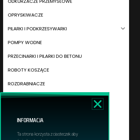
ODKURZACZE PRZEMYSŁOWE
OPRYSKIWACZE
PILARKI I PODKRZESYWARKI
POMPY WODNE
PRZECINARKI I PILARKI DO BETONU
ROBOTY KOSZĄCE
ROZDRABNIACZE
ŚWIDRY GLEBOWE
TRAKTORY OGRODOWE
INFORMACJA
WERTYKULATORY
Ta strona korzysta z ciasteczek aby
ZAMIATARKI