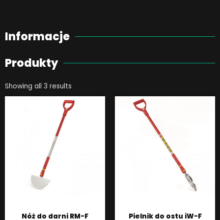
Informacje
Produkty
Showing all 3 results
Nóż do darni RM-F
Pielnik do ostu iW-F