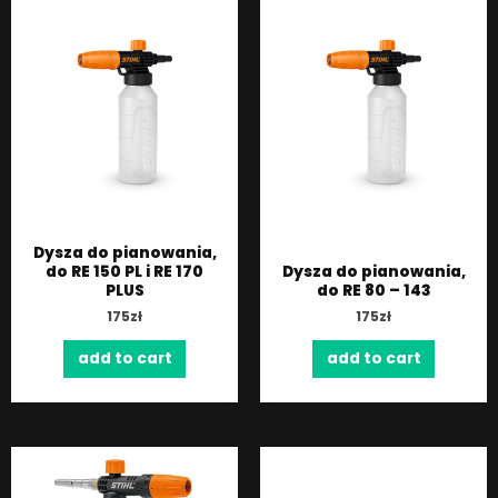
Dysza do pianowania,
do RE 150 PL i RE 170
Dysza do pianowania,
PLUS
do RE 80 – 143
175
zł
175
zł
add to cart
add to cart